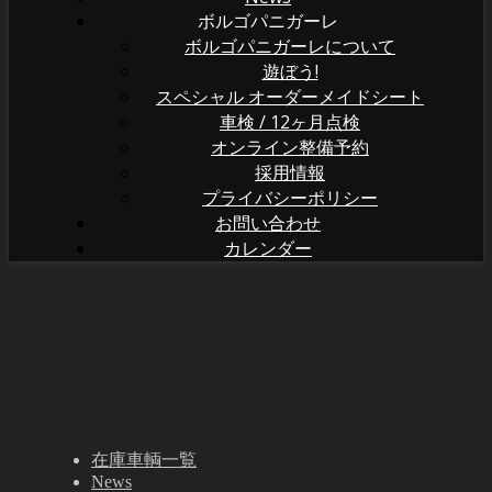
ボルゴパニガーレ
ボルゴパニガーレについて
遊ぼう!
スペシャル オーダーメイドシート
車検 / 12ヶ月点検
オンライン整備予約
採用情報
プライバシーポリシー
お問い合わせ
カレンダー
在庫車輌一覧
News