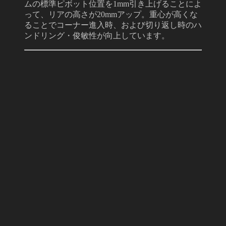
ムの標準ピボット位置を1mm引き上げることによ
って、リアの高さが20mmアップ。重心が高くな
ることでコーナー進入時、および切り返し時のハ
ンドリング・俊敏性が向上しています。