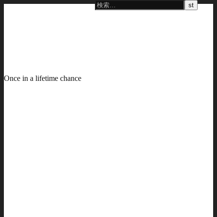
Once in a lifetime chance