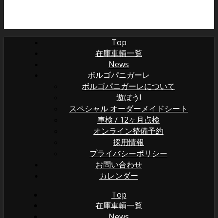
Top
在庫車輌一覧
News
ボルゴパニガーレ
ボルゴパニガーレについて
遊ぼう!
スペシャル オーダーメイドシート
車検 / 12ヶ月点検
オンライン整備予約
採用情報
プライバシーポリシー
お問い合わせ
カレンダー
Top
在庫車輌一覧
News