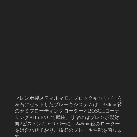
ブレンボ製スティルマモノブロックキャリパーを
左右にセットしたブレーキシステムは、330mm径
のセミフローティングローターとBOSCHコーナ
リングABS EVOで武装、リヤにはブレンボ製対
向2ピストンキャリパーに、245mm径のローター
を組合わせており、抜群のブレーキ性能を誇りま
す。