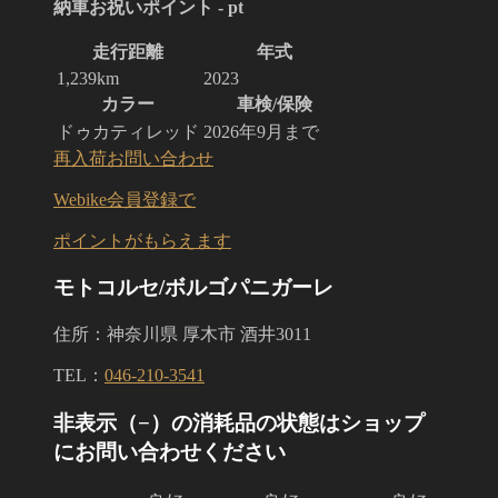
納車お祝いポイント - pt
走行距離
年式
1,239km
2023
カラー
車検/保険
ドゥカティレッド
2026年9月まで
再入荷お問い合わせ
Webike会員登録で
ポイントがもらえます
モトコルセ/ボルゴパニガーレ
住所：神奈川県 厚木市 酒井3011
TEL：
046-210-3541
非表示（−）の消耗品の状態はショップ
にお問い合わせください