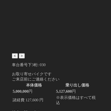
<
>
車台番号下3桁:
030
お取り寄せバイクです
ご来店前にご連絡ください
本体価格
乗り出し価格
5,000,000
円
5,127,600
円
※表示価格はすべて税
諸経費 127,600 円
込