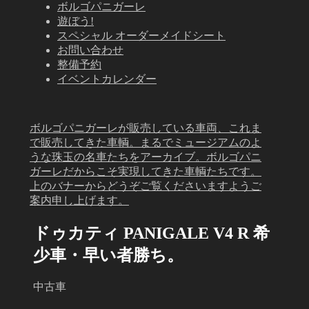
ボルゴパニガーレ
遊ぼう!
スペシャル オーダーメイドシート
お問い合わせ
整備予約
イベントカレンダー
ボルゴパニガーレが販売している車両、これま
で販売してきた車輌。まるでミュージアムのよ
うな珠玉の名車たちをアーカイブ。ボルゴパニ
ガーレだからこそ実現してきた車輌たちです。
上のバナーからどうぞご覧くださいますようご
案内申し上げます。
ドゥカティ PANIGALE V4 R 希
少車・早い者勝ち。
中古車