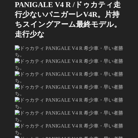
PANIGALE V4 R /ドゥカティ
走
行少ないパニガーレV4R。片持
ちスイングアーム最終モデル。
走行少な