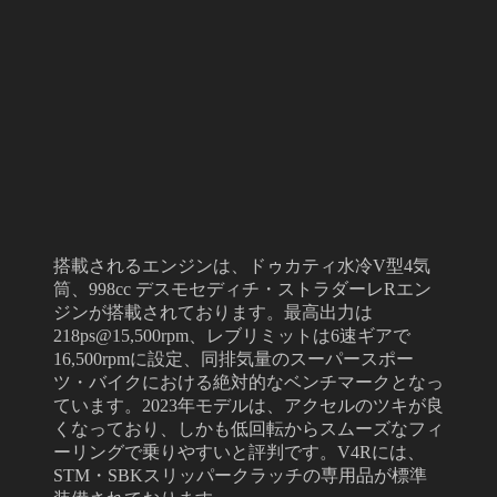
搭載されるエンジンは、ドゥカティ水冷V型4気
筒、998cc デスモセディチ・ストラダーレRエン
ジンが搭載されております。最高出力は
218ps@15,500rpm、レブリミットは6速ギアで
16,500rpmに設定、同排気量のスーパースポー
ツ・バイクにおける絶対的なベンチマークとなっ
ています。2023年モデルは、アクセルのツキが良
くなっており、しかも低回転からスムーズなフィ
ーリングで乗りやすいと評判です。V4Rには、
STM・SBKスリッパークラッチの専用品が標準