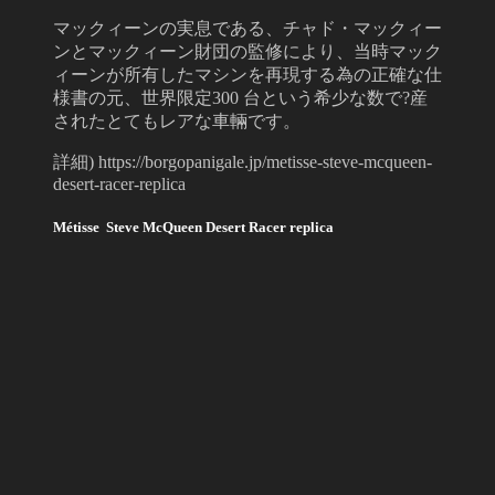
マックィーンの実息である、チャド・マックィー
ンとマックィーン財団の監修により、当時マック
ィーンが所有したマシンを再現する為の正確な仕
様書の元、世界限定300 台という希少な数で?産
されたとてもレアな車輛です。
詳細) https://borgopanigale.jp/metisse-steve-mcqueen-
desert-racer-replica
Métisse Steve McQueen Desert Racer replica