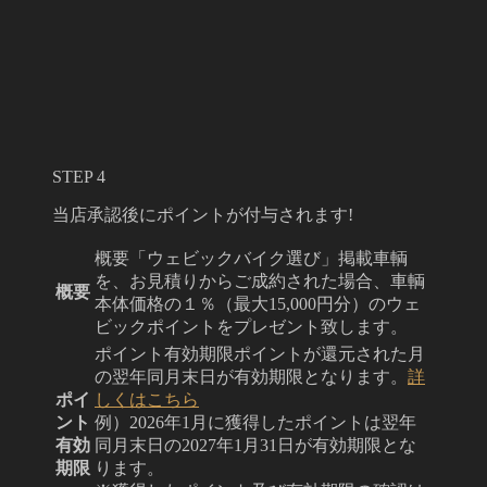
STEP 4
当店承認後にポイントが付与されます!
概要
「ウェビックバイク選び」掲載車輌
を、お見積りからご成約された場合、車輌
概要
本体価格の１％（最大15,000円分）のウェ
ビックポイントをプレゼント致します。
ポイント有効期限
ポイントが還元された月
の翌年同月末日が有効期限となります。
詳
ポイ
しくはこちら
ント
例）2026年1月に獲得したポイントは翌年
有効
同月末日の2027年1月31日が有効期限とな
期限
ります。