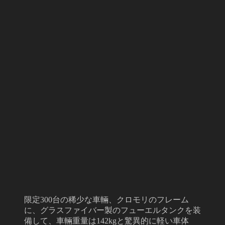
限定300台の稀少な車輛、クロモリのフレーム
に、グラスファイバー製のフューエルタンクを装
備して、車輛重量は142kgと驚異的に軽い車体