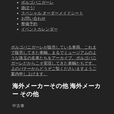
ボルゴパニガーレ
遊ぼう!
スペシャル オーダーメイドシート
お問い合わせ
整備予約
イベントカレンダー
ボルゴパニガーレが販売している車両、これま
で販売してきた車輌。まるでミュージアムのよ
うな珠玉の名車たちをアーカイブ。ボルゴパニ
ガーレだからこそ実現してきた車輌たちです。
上のバナーからどうぞご覧くださいますようご
案内申し上げます。
海外メーカーその他 海外メーカ
ー その他
中古車