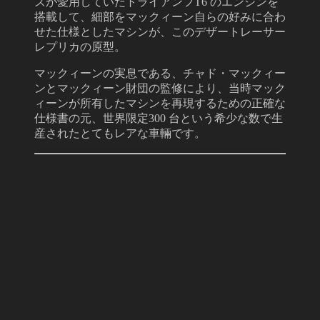
ズが愛⽤していたトライアンフT6 のエンジンを
搭載して、細部をマックィーン⾃らの好みに合わ
せた仕様としたマシンが、このデザートレーサー
レプリカの原型。
マックィーンの実息である、チャド・マックィー
ンとマックィーン財団の監修により、当時マック
ィーンが所有したマシンを再現するための正確な
仕様書の元、世界限定300 台という希少な数で⽣
産されたとてもレアな車輛です。