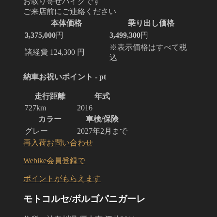
お取り寄せバイクです
ご来店前にご連絡ください
本体価格
乗り出し価格
3,375,000
円
3,499,300
円
※表示価格はすべて税
諸経費 124,300 円
込
納車お祝いポイント - pt
走行距離
年式
727km
2016
カラー
車検/保険
グレー
2027年2月まで
再入荷お問い合わせ
Webike会員登録で
ポイントがもらえます
モトコルセ/ボルゴパニガーレ