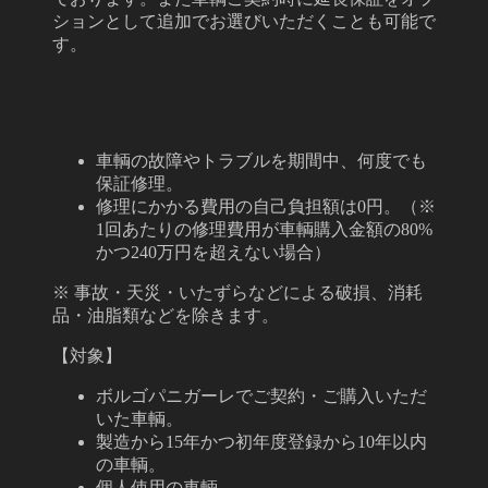
ションとして追加でお選びいただくことも可能で
す。
車輌の故障やトラブルを期間中、何度でも
保証修理。
修理にかかる費用の自己負担額は0円。
（※
1回あたりの修理費用が車輌購入金額の80%
かつ240万円を超えない場合）
※ 事故・天災・いたずらなどによる破損、消耗
品・油脂類などを除きます。
【対象】
ボルゴパニガーレでご契約・ご購入いただ
いた車輌。
製造から15年かつ初年度登録から10年以内
の車輌。
個人使用の車輌。