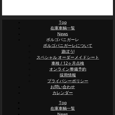
Top
在庫車輌一覧
News
ボルゴパニガーレ
ボルゴパニガーレについて
遊ぼう!
スペシャル オーダーメイドシート
車検 / 12ヶ月点検
オンライン整備予約
採用情報
プライバシーポリシー
お問い合わせ
カレンダー
Top
在庫車輌一覧
News