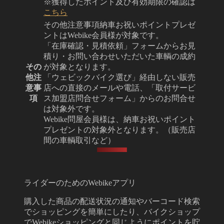
※獲得したポイント及び有効期限の確認は
こちら
その他注意事項
納車お祝いポイントプレゼ
ントはWebike会員様が対象です。
「在庫確認・見積依頼」フォームからお見
積り・お問い合わせいただいた車輌の成約
その
が対象となります。
他注
「ウェビックバイク選び」経由しない販売
意事
店への直接のメールや電話、「取付サービ
項
ス加盟店問合せフォーム」からのお問合せ
は対象外です。
Webike問屋会員様は、納車お祝いポイント
プレゼントの対象外となります。（販売店
間の車輌取引など）
ライダーのためのWebikeアプリ
購入した商品の配送状況の通知やバーコード検索
でショッピングを簡単にしたり、バイクショップ
でWebikeショッピングと同じようにポイントを貯