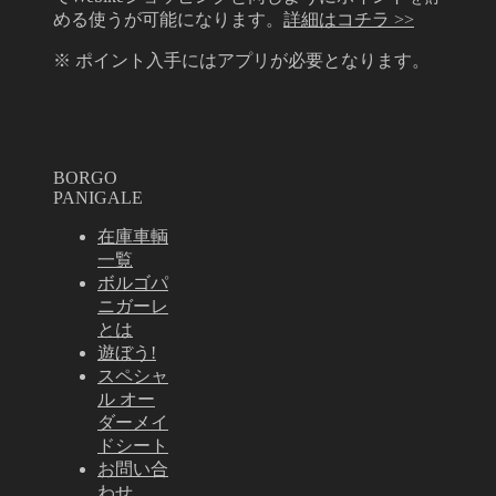
める使うが可能になります。
詳細はコチラ >>
※ ポイント入手にはアプリが必要となります。
BORGO
PANIGALE
在庫車輌
一覧
ボルゴパ
ニガーレ
とは
遊ぼう!
スペシャ
ル オー
ダーメイ
ドシート
お問い合
わせ