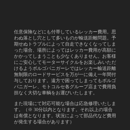
任意保険などにも付帯しているレッカー費用。思
わぬ落とし穴として多いものが輸送距離問題。予
期せぬトラブルによって自走できなくなってしま
った場合、場所によってはレッカー費用が高額に
かかってしまうことも少なくありません。お客様
にご安心してモーターサイクルをお楽しみいただ
けるようボルゴパニガーレではレッカー輸送距離
無制限のロードサービスを万が一に備え一年間付
与しております。遠方で困ってしまってもボルゴ
パニガーレ、モトコルセ各グループ店まで費用負
担なく大切な車輌をお運びいたします。
また現場にて対応可能な場合は応急修理いたしま
す。（※ 30分以内となります。それ以上の場合
は有償となります。状況によって部品代など費用
が発生する場合があります）