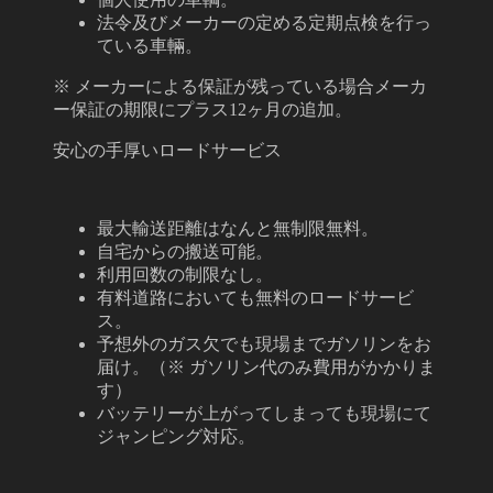
法令及びメーカーの定める定期点検を行っ
ている車輛。
※ メーカーによる保証が残っている場合メーカ
ー保証の期限にプラス12ヶ月の追加。
安心の手厚いロードサービス
最大輸送距離はなんと無制限無料。
自宅からの搬送可能。
利用回数の制限なし。
有料道路においても無料のロードサービ
ス。
予想外のガス欠でも現場までガソリンをお
届け。
（※ ガソリン代のみ費用がかかりま
す）
バッテリーが上がってしまっても現場にて
ジャンピング対応。