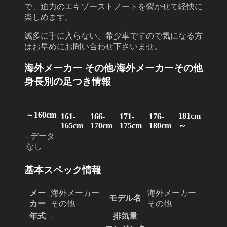
で、迫力のエキゾーストノートを響かせて軽快に
楽しめます。
滅多に手に入らない、希少車ですので気になる方
はお早めにお問い合わせ下さいませ。
海外メーカー その他/海外メーカーその他
身長別の足つき情報
～160cm
181cm
161-
166-
171-
176-
165cm
170cm
175cm
180cm
～
-
データ
なし
基本スペック情報
メー
海外メーカー
海外メーカー
モデル名
カー
その他
その他
年式
-
排気量
―