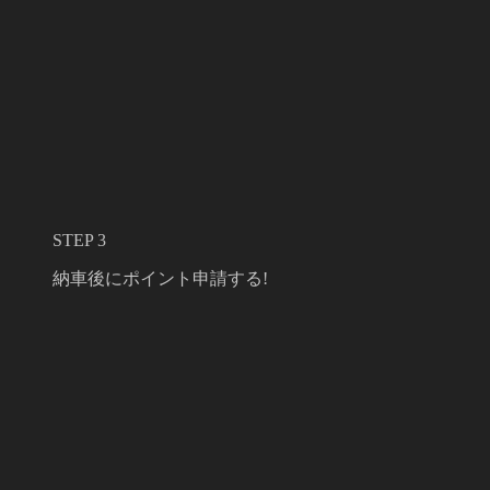
STEP 3
納車後にポイント申請する!