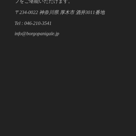
フをご堪能いただけます。
〒234-0022 神奈川県 厚木市 酒井3011番地
Tel : 046-210-3541
info@borgopanigale.jp