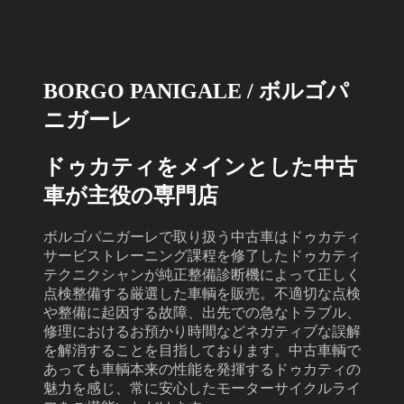
BORGO PANIGALE / ボルゴパ
ニガーレ
ドゥカティをメインとした中古
車が主役の専門店
ボルゴパニガーレで取り扱う中古車はドゥカティ
サービストレーニング課程を修了したドゥカティ
テクニクシャンが純正整備診断機によって正しく
点検整備する厳選した車輌を販売。不適切な点検
や整備に起因する故障、出先での急なトラブル、
修理におけるお預かり時間などネガティブな誤解
を解消することを目指しております。中古車輌で
あっても車輌本来の性能を発揮するドゥカティの
魅力を感じ、常に安心したモーターサイクルライ