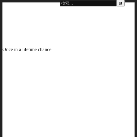
Once in a lifetime chance