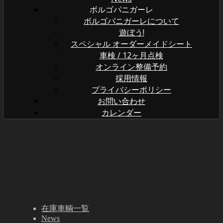
ボルゴパニガーレ
ボルゴパニガーレについて
遊ぼう!
スペシャル オーダーメイドシート
車検 / 12ヶ月点検
オンライン整備予約
採用情報
プライバシーポリシー
お問い合わせ
カレンダー
在庫車輌一覧
News