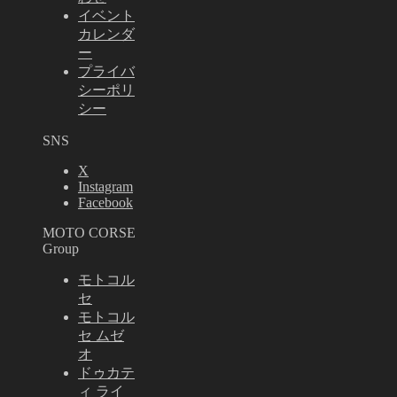
イベント
カレンダ
ー
プライバ
シーポリ
シー
SNS
X
Instagram
Facebook
MOTO CORSE
Group
モトコル
セ
モトコル
セ ムゼ
オ
ドゥカテ
ィ ライ