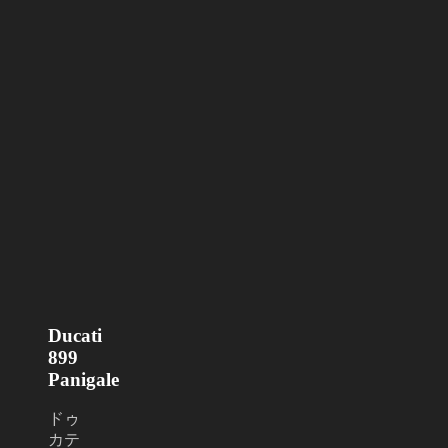
Ducati
899
Panigale
ドゥ
カテ