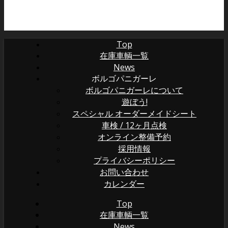
Top
在庫車輌一覧
News
ボルゴパニガーレ
ボルゴパニガーレについて
遊ぼう!
スペシャル オーダーメイドシート
車検 / 12ヶ月点検
オンライン整備予約
採用情報
プライバシーポリシー
お問い合わせ
カレンダー
Top
在庫車輌一覧
News