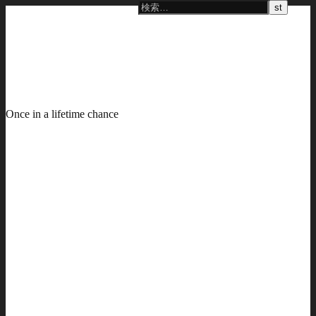
Once in a lifetime chance