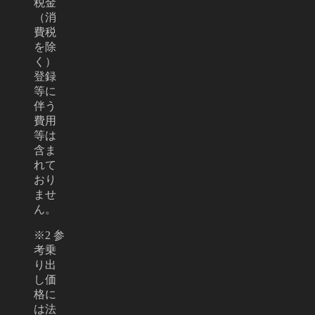
税金
（消
費税
を除
く）
登録
等に
伴う
費用
等は
含ま
れて
おり
ませ
ん。
※2 参
考乗
り出
し価
格に
は法