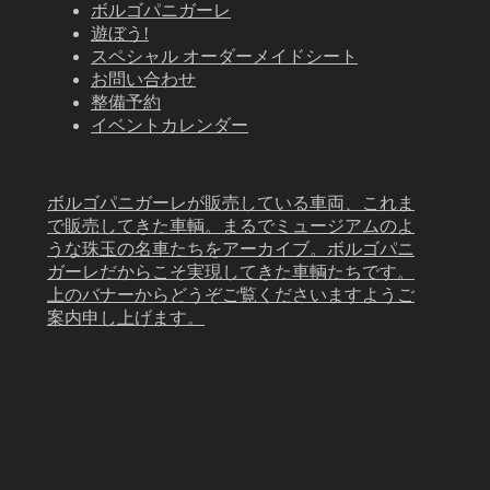
ボルゴパニガーレ
遊ぼう!
スペシャル オーダーメイドシート
お問い合わせ
整備予約
イベントカレンダー
ボルゴパニガーレが販売している車両、これま
で販売してきた車輌。まるでミュージアムのよ
うな珠玉の名車たちをアーカイブ。ボルゴパニ
ガーレだからこそ実現してきた車輌たちです。
上のバナーからどうぞご覧くださいますようご
案内申し上げます。