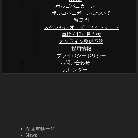
ボルゴパニガーレ
ボルゴパニガーレについて
遊ぼう!
スペシャル オーダーメイドシート
車検 / 12ヶ月点検
オンライン整備予約
採用情報
プライバシーポリシー
お問い合わせ
カレンダー
在庫車輌一覧
News