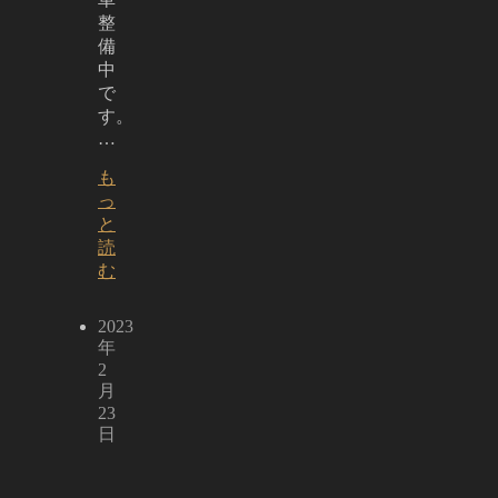
整
備
中
で
す。
…
も
っ
と
読
む
2023
年
2
月
23
日