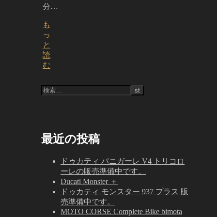
分…
も
っ
と
読
む
最近の投稿
ドゥカティ パニガーレ V4 トリコロ
ーレの販売準備中です。
Ducati Monster ＋
ドゥカティ モンスター 937 プラス 販
売準備中です。
MOTO CORSE Complete Bike bimota