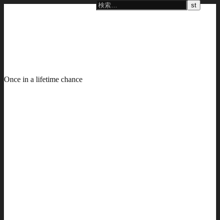
Once in a lifetime chance