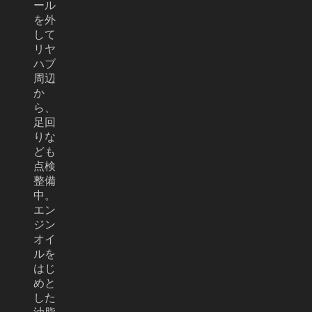
ール
を外
して
リヤ
ハブ
周辺
か
ら、
足回
りな
ども
点検
整備
中。
エン
ジン
オイ
ルを
はじ
めと
した