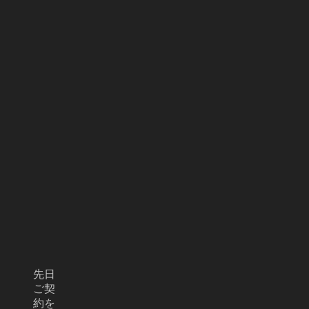
先日
ご契
約を