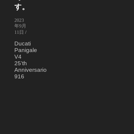
す。
2023
年9月
11日
/
Ducati
Panigale
V4
25’th
Anniversario
916