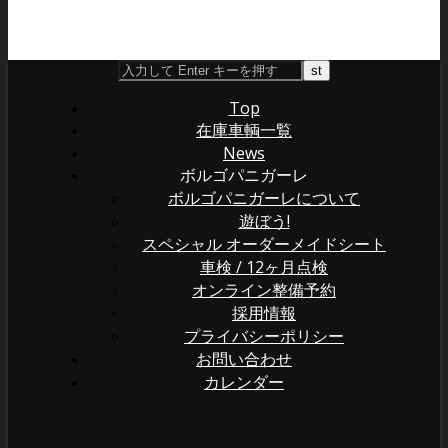
Top
在庫車輌一覧
News
ボルゴパニガーレ
ボルゴパニガーレについて
遊ぼう!
スペシャル オーダーメイドシート
車検 / 12ヶ月点検
オンライン整備予約
採用情報
プライバシーポリシー
お問い合わせ
カレンダー