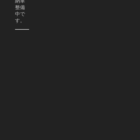
納車
整備
中で
す。