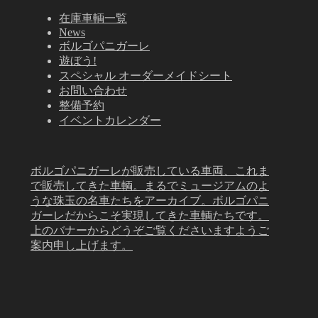
在庫車輌一覧
News
ボルゴパニガーレ
遊ぼう!
スペシャル オーダーメイドシート
お問い合わせ
整備予約
イベントカレンダー
ボルゴパニガーレが販売している車両、これま
で販売してきた車輌。まるでミュージアムのよ
うな珠玉の名車たちをアーカイブ。ボルゴパニ
ガーレだからこそ実現してきた車輌たちです。
上のバナーからどうぞご覧くださいますようご
案内申し上げます。