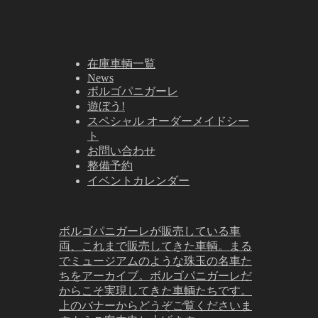
在庫車輌一覧
News
ボルゴパニガーレ
遊ぼう!
スペシャル オーダーメイドシー
ト
お問い合わせ
整備予約
イベントカレンダー
ボルゴパニガーレが販売している車
両、これまで販売してきた車輌。まる
でミュージアムのような珠玉の名車た
ちをアーカイブ。ボルゴパニガーレだ
からこそ実現してきた車輌たちです。
上のバナーからどうぞご覧くださいま