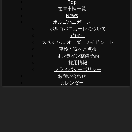
Top
在庫車輌一覧
News
ボルゴパニガーレ
ボルゴパニガーレについて
遊ぼう!
スペシャル オーダーメイドシート
車検 / 12ヶ月点検
オンライン整備予約
採用情報
プライバシーポリシー
お問い合わせ
カレンダー