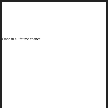
Once in a lifetime chance