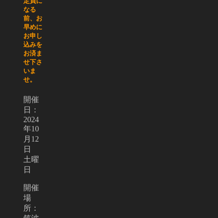
定員に
なる
前、お
早めに
お申し
込みを
お済ま
せ下さ
いま
せ。
開催
日：
2024
年10
月12
日
土曜
日
開催
場
所：