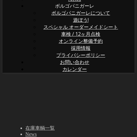
ボルゴパニガーレ
ボルゴパニガーレについて
遊ぼう!
スペシャル オーダーメイドシート
車検 / 12ヶ月点検
オンライン整備予約
採用情報
プライバシーポリシー
お問い合わせ
カレンダー
在庫車輌一覧
News