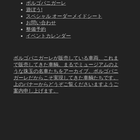
ボルゴパニガーレ
遊ぼう!
スペシャル オーダーメイドシート
お問い合わせ
整備予約
イベントカレンダー
ボルゴパニガーレが販売している車両、これま
で販売してきた車輌。まるでミュージアムのよ
うな珠玉の名車たちをアーカイブ。ボルゴパニ
ガーレだからこそ実現してきた車輌たちです。
上のバナーからどうぞご覧くださいますようご
案内申し上げます。