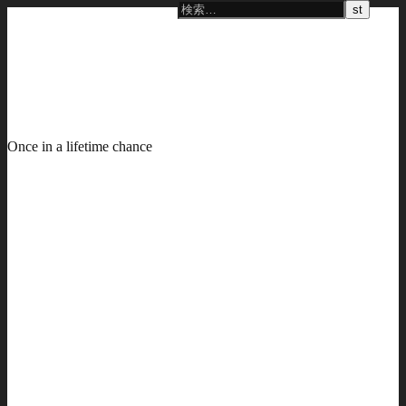
Once in a lifetime chance