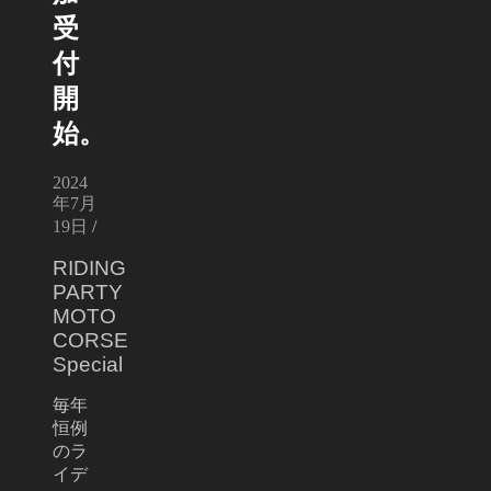
受
付
開
始。
2024
年7月
19日
/
RIDING
PARTY
MOTO
CORSE
Special
毎年
恒例
のラ
イデ