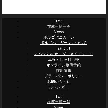
Top
在庫車輌一覧
News
ボルゴパニガーレ
ボルゴパニガーレについて
遊ぼう!
スペシャル オーダーメイドシート
車検 / 12ヶ月点検
オンライン整備予約
採用情報
プライバシーポリシー
お問い合わせ
カレンダー
Top
在庫車輌一覧
News