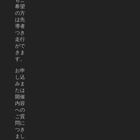
希望
の方
は先
導者
つき
走行
がで
きま
す。
お申
し込
みま
たは
開催
内容
への
ご質
問に
つき
まし