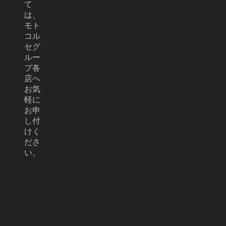
て
は、
モト
コル
セグ
ルー
プ各
店へ
お気
軽に
お申
し付
けく
ださ
い。