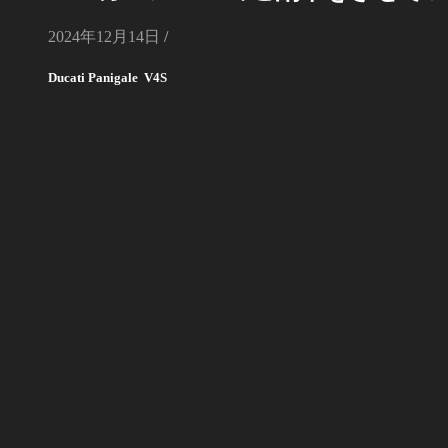
2024年12月14日
/
Ducati Panigale V4S