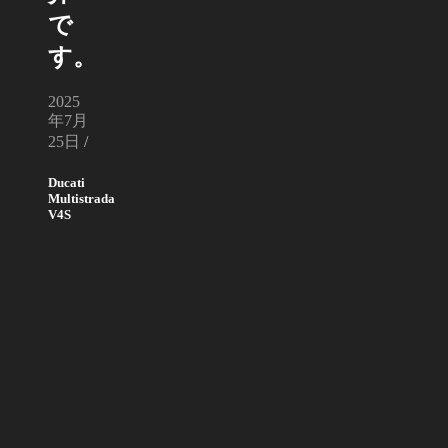
で
す。
2025
年7月
25日
/
Ducati
Multistrada
V4S