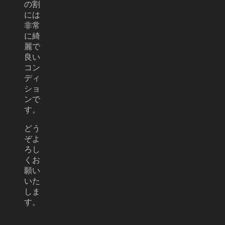
の割
には
非常
に綺
麗で
良い
コン
ディ
ショ
ンで
す。
どう
ぞよ
ろし
くお
願い
いた
しま
す。