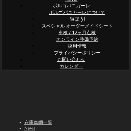
ボルゴパニガーレ
ボルゴパニガーレについて
遊ぼう!
スペシャル オーダーメイドシート
車検 / 12ヶ月点検
オンライン整備予約
採用情報
プライバシーポリシー
お問い合わせ
カレンダー
在庫車輌一覧
News