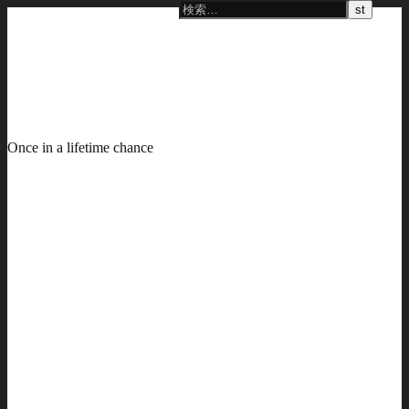
Once in a lifetime chance