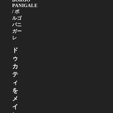
PANIGALE
/ ボ
ルゴ
パニ
ガー
レ
ド
ゥ
カ
テ
ィ
を
メ
イ