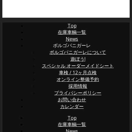
Top
在庫車輌一覧
News
ボルゴパニガーレ
ボルゴパニガーレについて
遊ぼう!
スペシャル オーダーメイドシート
車検 / 12ヶ月点検
オンライン整備予約
採用情報
プライバシーポリシー
お問い合わせ
カレンダー
Top
在庫車輌一覧
News