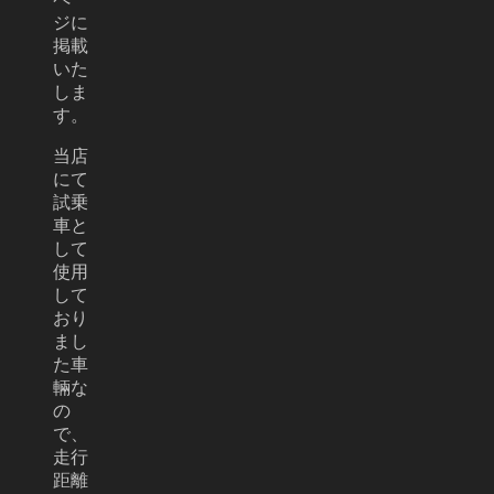
ジに
掲載
いた
しま
す。
当店
にて
試乗
車と
して
使用
して
おり
まし
た車
輛な
の
で、
走行
距離