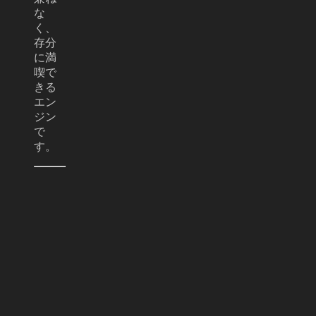
な
く、
存分
に満
喫で
きる
エン
ジン
で
す。