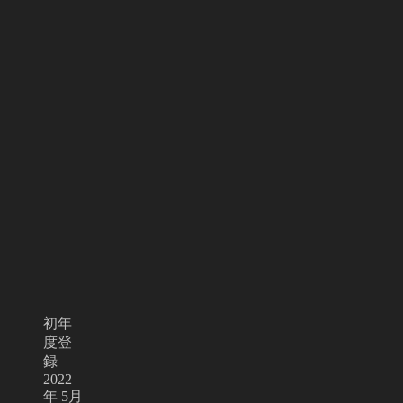
初年
度登
録
2022
年 5月