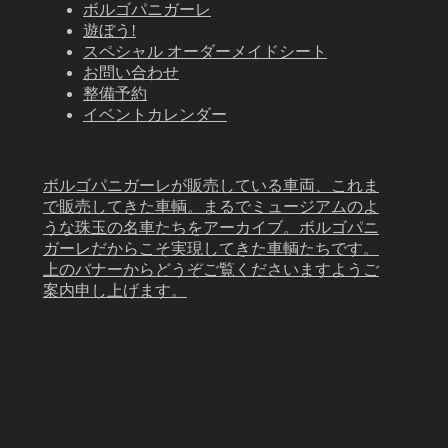
ボルゴパニガーレ
遊ぼう!
スペシャル オーダーメイドシート
お問い合わせ
整備予約
イベントカレンダー
ボルゴパニガーレが販売している車両、これま
で販売してきた車輌。まるでミュージアムのよ
うな珠玉の名車たちをアーカイブ。ボルゴパニ
ガーレだからこそ実現してきた車輌たちです。
上のバナーからどうぞご覧くださいますようご
案内申し上げます。