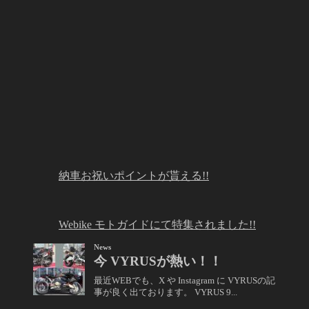
納車お祝いポイントが貰える!!
Webike モトガイドにて特集されました!!