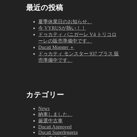
最近の投稿
夏季休業日のお知らせ。
今 VYRUSが熱い！！
ドゥカティ パニガーレ V4 トリコロ
ーレの販売準備中です。
Ducati Monster ＋
ドゥカティ モンスター 937 プラス 販
売準備中です。
カテゴリー
News
納車しました。
厳選中古車
Ducati Approved
Ducati Superleggera