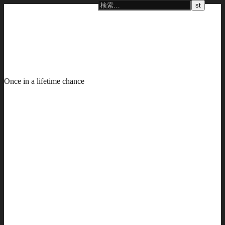
Once in a lifetime chance