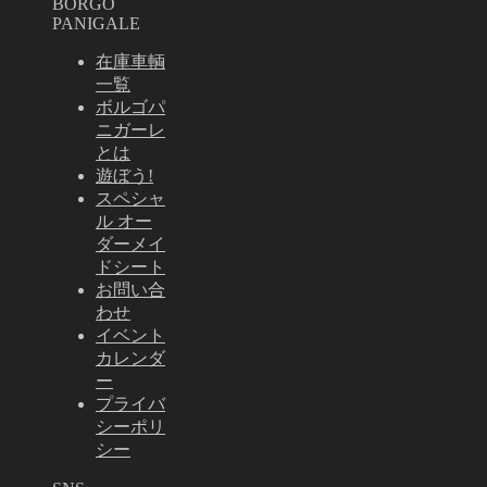
BORGO
PANIGALE
在庫車輌
一覧
ボルゴパ
ニガーレ
とは
遊ぼう!
スペシャ
ル オー
ダーメイ
ドシート
お問い合
わせ
イベント
カレンダ
ー
プライバ
シーポリ
シー