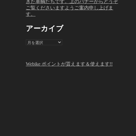
きた車輌たちです。上のバナーからどうぞ
ご覧くださいますようご案内申し上げま
す。
アーカイブ
ア
ー
カ
イ
Webike ポイントが貰えます＆使えます!!
ブ