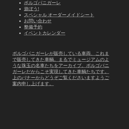
ボルゴパニガーレ
遊ぼう!
スペシャル オーダーメイドシート
お問い合わせ
整備予約
イベントカレンダー
ボルゴパニガーレが販売している車両、これま
で販売してきた車輌。まるでミュージアムのよ
うな珠玉の名車たちをアーカイブ。ボルゴパニ
ガーレだからこそ実現してきた車輌たちです。
上のバナーからどうぞご覧くださいますようご
案内申し上げます。