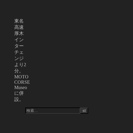
東名
高速
厚木
イン
ター
チェ
ンジ
より2
分。
MOTO
CORSE
Museo
に併
設。