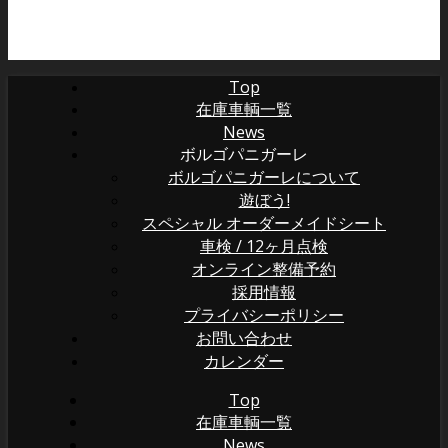
Top
在庫車輌一覧
News
ボルゴパニガーレ
ボルゴパニガーレについて
遊ぼう!
スペシャル オーダーメイドシート
車検 / 12ヶ月点検
オンライン整備予約
採用情報
プライバシーポリシー
お問い合わせ
カレンダー
Top
在庫車輌一覧
News