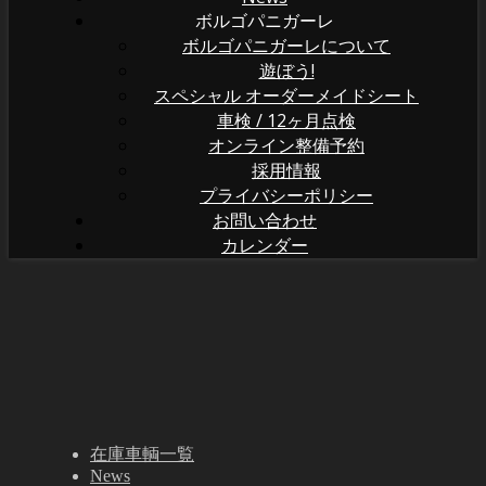
ボルゴパニガーレ
ボルゴパニガーレについて
遊ぼう!
スペシャル オーダーメイドシート
車検 / 12ヶ月点検
オンライン整備予約
採用情報
プライバシーポリシー
お問い合わせ
カレンダー
在庫車輌一覧
News