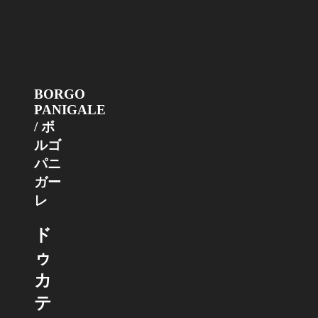
BORGO
PANIGALE
/ ボ
ルゴ
パニ
ガー
レ
ド
ゥ
カ
テ