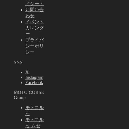
ドシート
お問い合
わせ
イベント
カレンダ
ー
プライバ
シーポリ
シー
SNS
X
Instagram
Facebook
MOTO CORSE
Group
モトコル
セ
モトコル
セ ムゼ