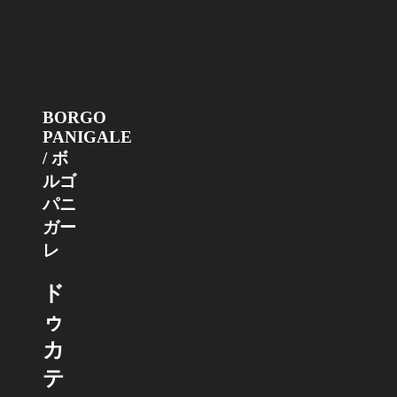
BORGO
PANIGALE
/ ボ
ルゴ
パニ
ガー
レ
ド
ゥ
カ
テ