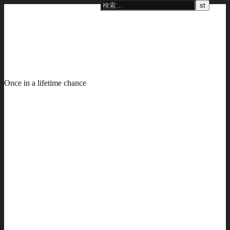
Once in a lifetime chance