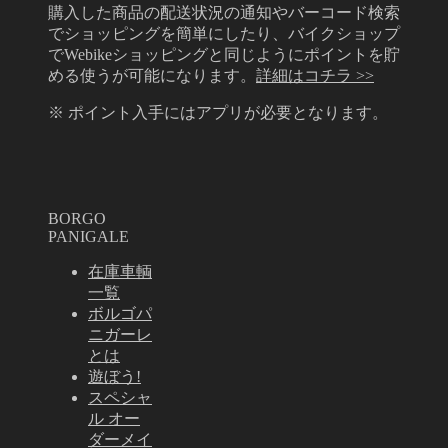
購入した商品の配送状況の通知やバーコード検索
でショッピングを簡単にしたり、バイクショップ
でWebikeショッピングと同じようにポイントを貯
める使うが可能になります。
詳細はコチラ >>
※ ポイント入手にはアプリが必要となります。
BORGO
PANIGALE
在庫車輌
一覧
ボルゴパ
ニガーレ
とは
遊ぼう!
スペシャ
ル オー
ダーメイ