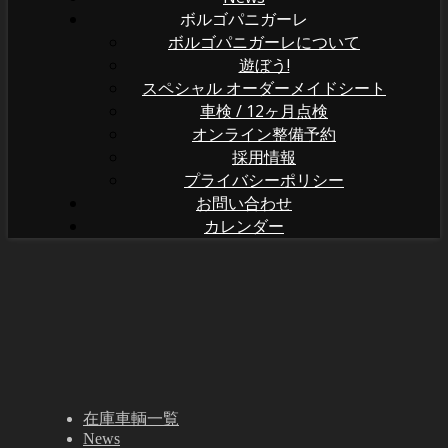
ボルゴパニガーレ
ボルゴパニガーレについて
遊ぼう!
スペシャル オーダーメイドシート
車検 / 12ヶ月点検
オンライン整備予約
採用情報
プライバシーポリシー
お問い合わせ
カレンダー
在庫車輌一覧
News