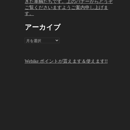
きた車輌たちです。上のバナーからどうぞ
ご覧くださいますようご案内申し上げま
す。
アーカイブ
ア
ー
カ
イ
Webike ポイントが貰えます＆使えます!!
ブ