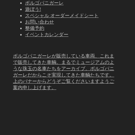
ボルゴパニガーレ
遊ぼう!
スペシャル オーダーメイドシート
お問い合わせ
整備予約
イベントカレンダー
ボルゴパニガーレが販売している車両、これま
で販売してきた車輌。まるでミュージアムのよ
うな珠玉の名車たちをアーカイブ。ボルゴパニ
ガーレだからこそ実現してきた車輌たちです。
上のバナーからどうぞご覧くださいますようご
案内申し上げます。