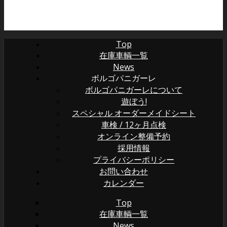
Top
在庫車輌一覧
News
ボルゴパニガーレ
ボルゴパニガーレについて
遊ぼう!
スペシャル オーダーメイドシート
車検 / 12ヶ月点検
オンライン整備予約
採用情報
プライバシーポリシー
お問い合わせ
カレンダー
Top
在庫車輌一覧
News