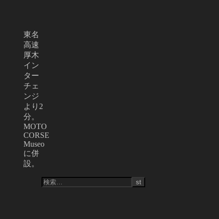
東名
高速
厚木
イン
ター
チェ
ンジ
より2
分。
MOTO
CORSE
Museo
に併
設。