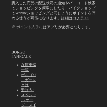
購入した商品の配送状況の通知やバーコード検索
でショッピングを簡単にしたり、バイクショップ
でWebikeショッピングと同じようにポイントを貯
める使うが可能になります。
詳細はコチラ >>
※ ポイント入手にはアプリが必要となります。
BORGO
PANIGALE
在庫車輌
一覧
ボルゴパ
ニガーレ
とは
遊ぼう!
スペシャ
ル オー
ダーメイ