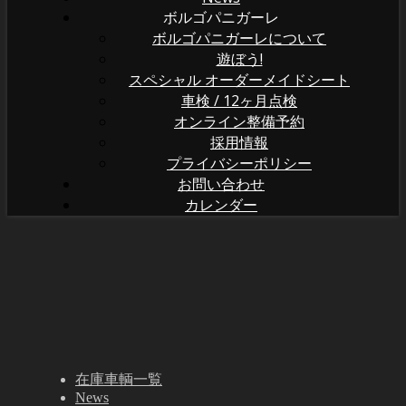
ボルゴパニガーレ
ボルゴパニガーレについて
遊ぼう!
スペシャル オーダーメイドシート
車検 / 12ヶ月点検
オンライン整備予約
採用情報
プライバシーポリシー
お問い合わせ
カレンダー
在庫車輌一覧
News