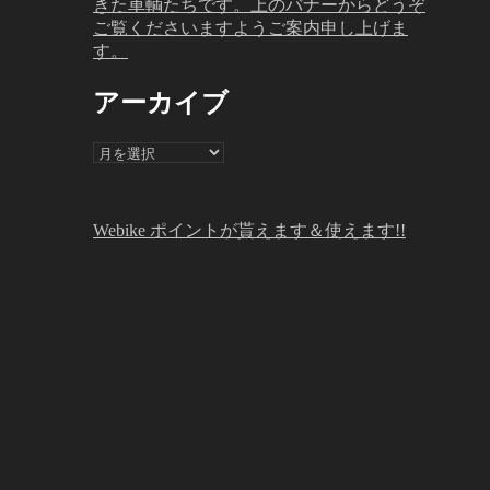
きた車輌たちです。上のバナーからどうぞ
ご覧くださいますようご案内申し上げま
す。
アーカイブ
ア
ー
カ
イ
Webike ポイントが貰えます＆使えます!!
ブ