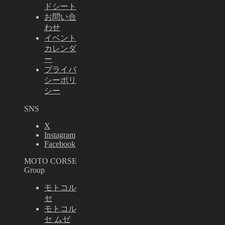
ドシート
お問い合
わせ
イベント
カレンダ
ー
プライバ
シーポリ
シー
SNS
X
Instagram
Facebook
MOTO CORSE
Group
モトコル
セ
モトコル
セ ムゼ