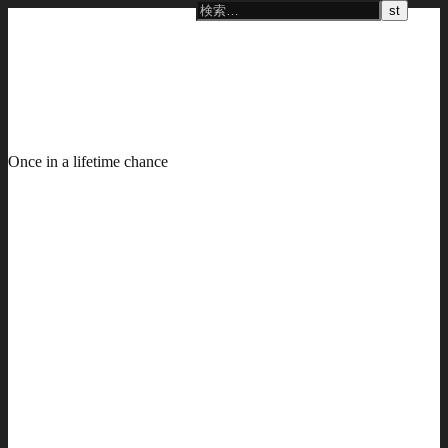
Once in a lifetime chance