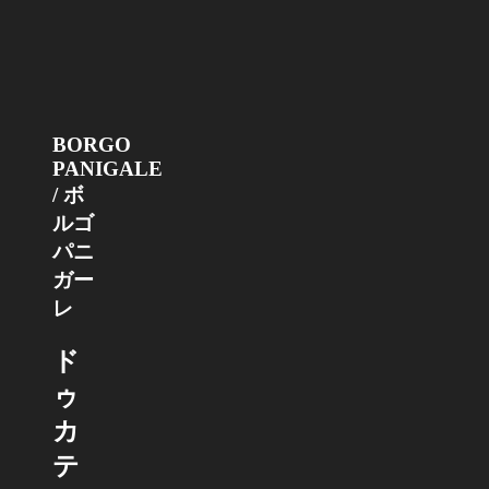
BORGO
PANIGALE
/ ボ
ルゴ
パニ
ガー
レ
ド
ゥ
カ
テ