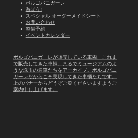
ボルゴパニガーレ
遊ぼう!
スペシャル オーダーメイドシート
お問い合わせ
整備予約
イベントカレンダー
ボルゴパニガーレが販売している車両、これま
で販売してきた車輌。まるでミュージアムのよ
うな珠玉の名車たちをアーカイブ。ボルゴパニ
ガーレだからこそ実現してきた車輌たちです。
上のバナーからどうぞご覧くださいますようご
案内申し上げます。