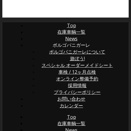
Top
在庫車輌一覧
News
ボルゴパニガーレ
ボルゴパニガーレについて
遊ぼう!
スペシャル オーダーメイドシート
車検 / 12ヶ月点検
オンライン整備予約
採用情報
プライバシーポリシー
お問い合わせ
カレンダー
Top
在庫車輌一覧
News