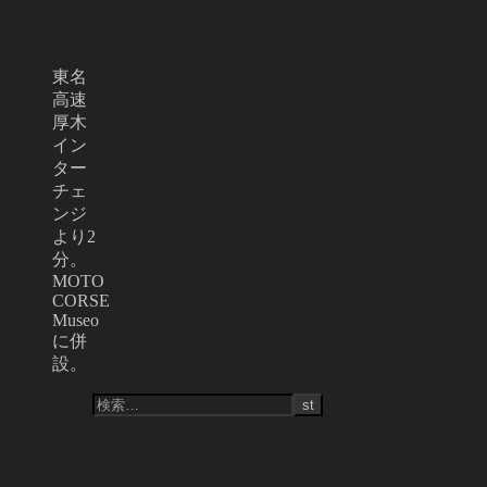
東名
高速
厚木
イン
ター
チェ
ンジ
より2
分。
MOTO
CORSE
Museo
に併
設。