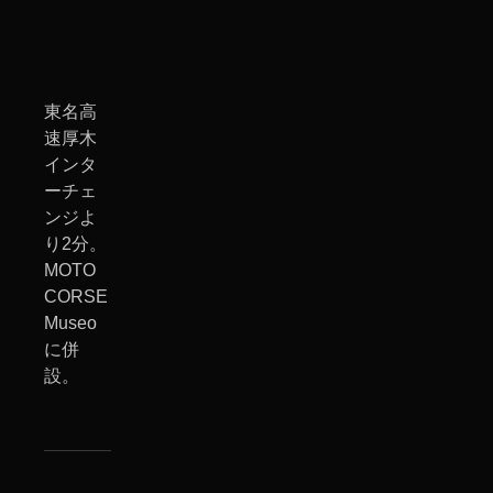
東名高
速厚木
インタ
ーチェ
ンジよ
り2分。
MOTO
CORSE
Museo
に併
設。