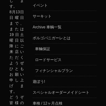
しま
イベント
す。
8月13日
サーキット
日曜日
まで、
Archive 車輌一覧
または
19日土
ボルゴパニガーレとは
曜日以
降にご
車輛保証
来店い
ただく
ロードサービス
ようぜ
ひとも
フィナンシャルプラン
お願い
申し上
遊ぼう!
げま
す。
スペシャルオーダーメイドシート
どうぞ
皆様の
車検 / 12ヶ月点検