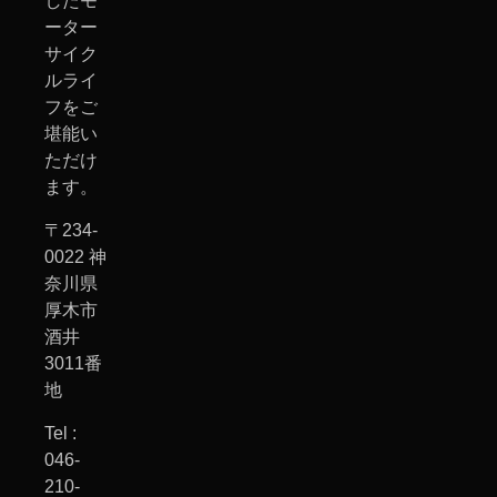
したモ
ーター
サイク
ルライ
フをご
堪能い
ただけ
ます。
〒234-
0022 神
奈川県
厚木市
酒井
3011番
地
Tel :
046-
210-