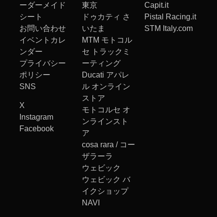
ーダーメイド
東京
Capit.it
シート
ドゥカティ さ
Pistal Racing.it
お問い合わせ
いたま
STM Italy.com
イベントカレ
MTM モトコル
ンダー
セ トラックミ
プライバシー
ーティング
ポリシー
Ducati アパレ
SNS
ル オンライン
ストア
X
モトコルセ オ
Instagram
ンラインスト
Facebook
ア
cosa rara / コー
ザラーラ
ウェビック
ウェビック バ
イクショップ
NAVI