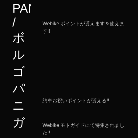
PANIGALE
/
Webike ポイントが貰えます＆使えま
す!!
ボ
ル
ゴ
パ
納車お祝いポイントが貰える!!
ニ
ガ
Webike モトガイドにて特集されまし
た!!