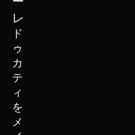
ー
レ
ド
ゥ
カ
テ
ィ
を
メ