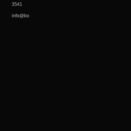
3541
info@borgopanigale.jp