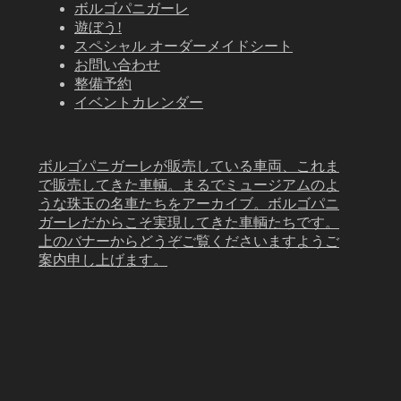
ボルゴパニガーレ
遊ぼう!
スペシャル オーダーメイドシート
お問い合わせ
整備予約
イベントカレンダー
ボルゴパニガーレが販売している車両、これま
で販売してきた車輌。まるでミュージアムのよ
うな珠玉の名車たちをアーカイブ。ボルゴパニ
ガーレだからこそ実現してきた車輌たちです。
上のバナーからどうぞご覧くださいますようご
案内申し上げます。