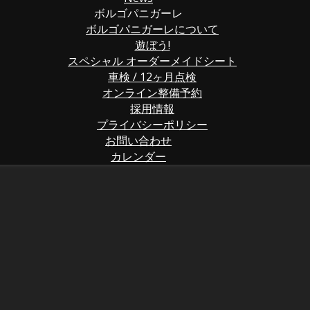
ボルゴパニガーレ
ボルゴパニガーレについて
遊ぼう!
スペシャル オーダーメイドシート
車検 / 12ヶ月点検
オンライン整備予約
採用情報
プライバシーポリシー
お問い合わせ
カレンダー