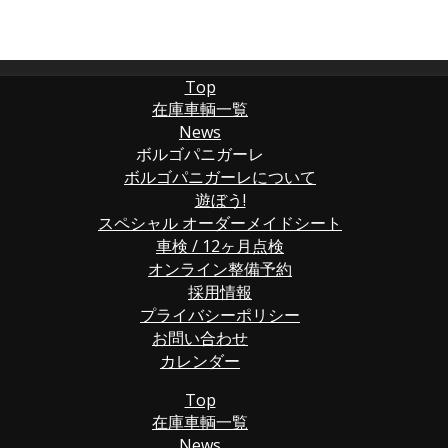
Top
在庫車輌一覧
News
ボルゴパニガーレ
ボルゴパニガーレについて
遊ぼう!
スペシャル オーダーメイドシート
車検 / 12ヶ月点検
オンライン整備予約
採用情報
プライバシーポリシー
お問い合わせ
カレンダー
Top
在庫車輌一覧
News