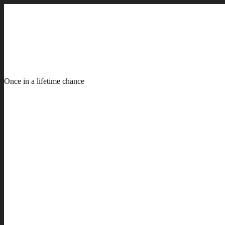
Once in a lifetime chance