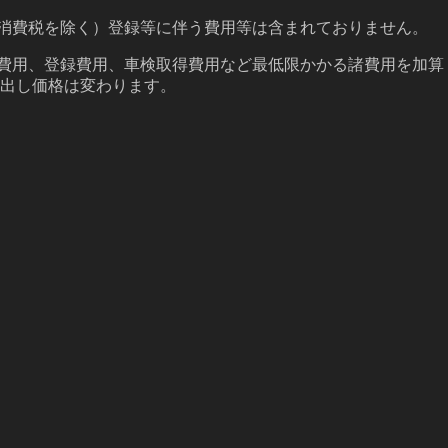
（消費税を除く）登録等に伴う費用等は含まれておりません。
備費用、登録費用、車検取得費用など最低限かかる諸費用を加算
出し価格は変わります。