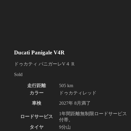
Ducati Panigale V4R
ドゥカティ パニガーレV４ R
Sold
走行距離
505 km
カラー
ドゥカティレッド
車検
2027年 8月満了
1年間距離無制限ロードサービス
ロードサービス
付帯。
タイヤ
9分山