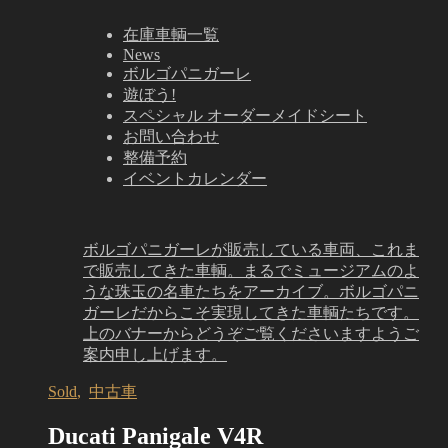
在庫車輌一覧
News
ボルゴパニガーレ
遊ぼう!
スペシャル オーダーメイドシート
お問い合わせ
整備予約
イベントカレンダー
ボルゴパニガーレが販売している車両、これま
で販売してきた車輌。まるでミュージアムのよ
うな珠玉の名車たちをアーカイブ。ボルゴパニ
ガーレだからこそ実現してきた車輌たちです。
上のバナーからどうぞご覧くださいますようご
案内申し上げます。
Sold
,
中古車
Ducati Panigale V4R