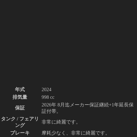
年式
2024
排気量
998 cc
2026年 8月迄メーカー保証継続+1年延長保
保証
証付帯。
タンク / フェアリ
非常に綺麗です。
ング
ブレーキ
摩耗少なく、非常に綺麗です。