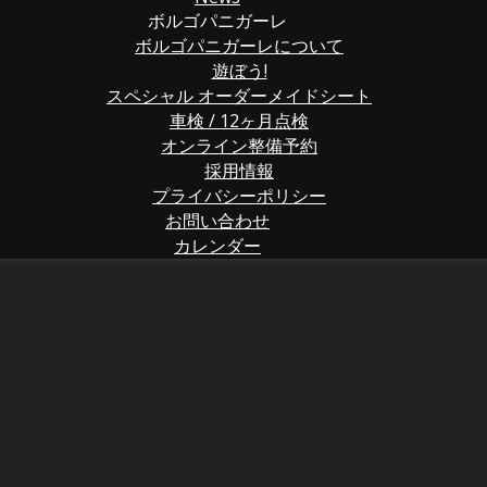
ボルゴパニガーレ
ボルゴパニガーレについて
遊ぼう!
スペシャル オーダーメイドシート
車検 / 12ヶ月点検
オンライン整備予約
採用情報
プライバシーポリシー
お問い合わせ
カレンダー