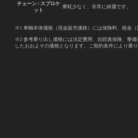
チェーン / スプロケ
摩耗少なく、非常に綺麗です。
ット
※1 車輌本体価格（現金販売価格）には保険料、税金
※2 参考乗り出し価格には法定費用、自賠責保険、整
したおおよその価格となります。ご契約条件により乗り