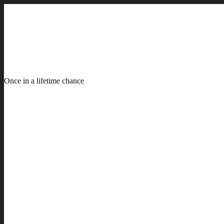
Once in a lifetime chance