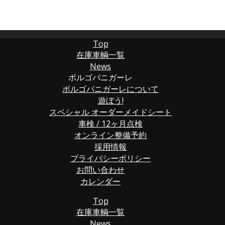
Top
在庫車輌一覧
News
ボルゴパニガーレ
ボルゴパニガーレについて
遊ぼう!
スペシャル オーダーメイドシート
車検 / 12ヶ月点検
オンライン整備予約
採用情報
プライバシーポリシー
お問い合わせ
カレンダー
Top
在庫車輌一覧
News