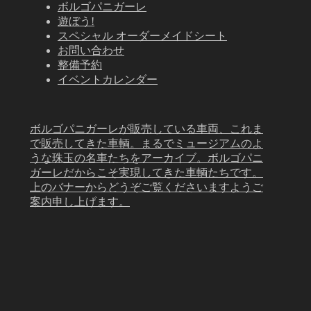
ボルゴパニガーレ
遊ぼう!
スペシャル オーダーメイドシート
お問い合わせ
整備予約
イベントカレンダー
ボルゴパニガーレが販売している車両、これま
で販売してきた車輌。まるでミュージアムのよ
うな珠玉の名車たちをアーカイブ。ボルゴパニ
ガーレだからこそ実現してきた車輌たちです。
上のバナーからどうぞご覧くださいますようご
案内申し上げます。